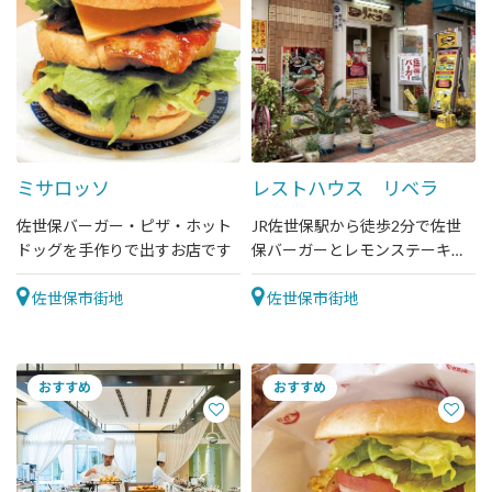
ミサロッソ
レストハウス リベラ
佐世保バーガー・ピザ・ホット
JR佐世保駅から徒歩2分で佐世
ドッグを手作りで出すお店です
保バーガーとレモンステーキが
食べれる！
佐世保市街地
佐世保市街地