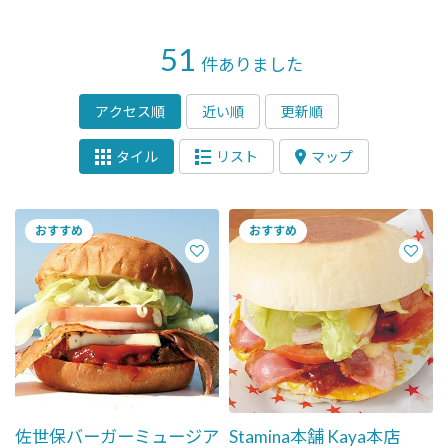
51
件ありました
アクセス順
近い順
更新順
タイル
リスト
マップ
佐世保バーガーミュージア
Stamina本舗 Kaya本店