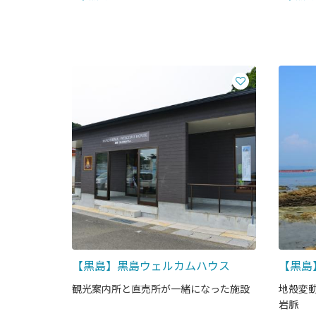
【黒島】黒島ウェルカムハウス
【黒島
観光案内所と直売所が一緒になった施設
地殻変
岩脈