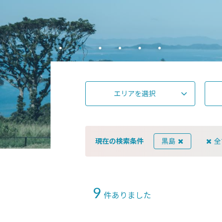
エリアを選択
現在の検索条件
黒島
全
9
件ありました