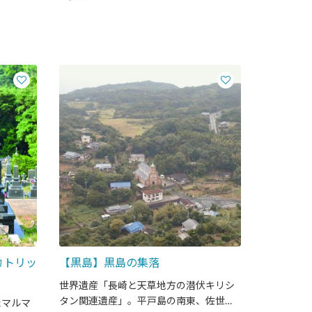
カトリッ
【黒島】黒島の集落
世界遺産「長崎と天草地方の潜伏キリシ
タン関連遺産」。平戸島の南東、佐世保
たマルマ