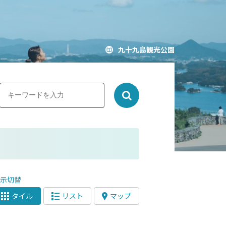
九十九島観光公園
表示切替
タイル
リスト
マップ