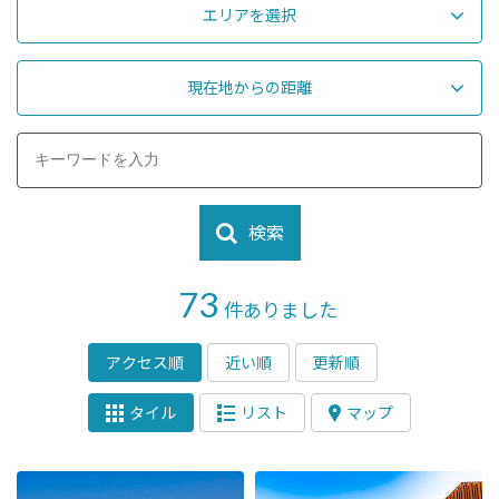
エリアを選択
現在地からの距離
検索
73
件ありました
アクセス順
近い順
更新順
タイル
リスト
マップ