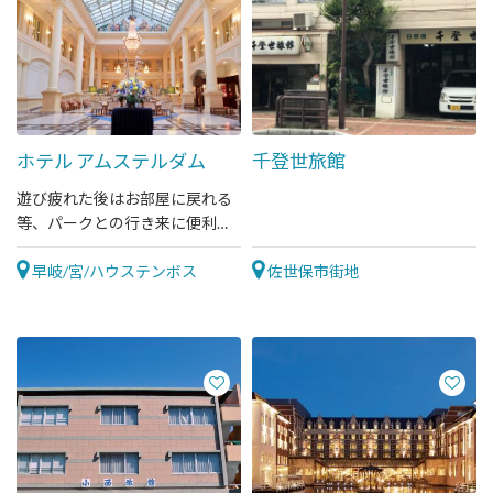
ホテル アムステルダム
千登世旅館
遊び疲れた後はお部屋に戻れる
等、パークとの行き来に便利な
パーク内唯一のホテル。
早岐/宮/ハウステンボス
佐世保市街地