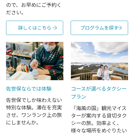
ので、お早めにご予約く
ださい。
詳しくはこちら
プログラムを探す
佐世保ならでは体験
コースが選べるタクシー
プラン
佐世保でしか味わえない
特別な体験。滞在を充実
「海風の国」観光マイス
させ、ワンランク上の旅
ターが案内する貸切タク
にしませんか。
シーの旅。効率よく、
様々な場所をめぐりたい