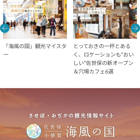
「海風の国」観光マイスタ
とっておきの一杯とある
ー
く、ロケーションも”おい
しい”佐世保の新オープン
＆穴場カフェ6選