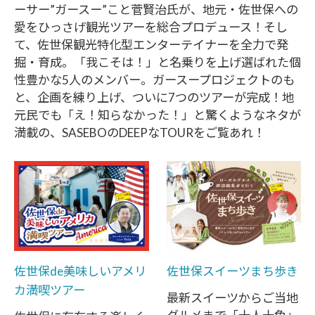
ーサー”ガースー”こと菅賢治氏が、地元・佐世保への
愛をひっさげ観光ツアーを総合プロデュース！そし
て、佐世保観光特化型エンターテイナーを全力で発
掘・育成。「我こそは！」と名乗りを上げ選ばれた個
性豊かな5人のメンバー。ガースープロジェクトのも
と、企画を練り上げ、ついに7つのツアーが完成！地
元民でも「え！知らなかった！」と驚くようなネタが
満載の、SASEBOのDEEPなTOURをご覧あれ！
佐世保de美味しいアメリ
佐世保スイーツまち歩き
カ満喫ツアー
最新スイーツからご当地