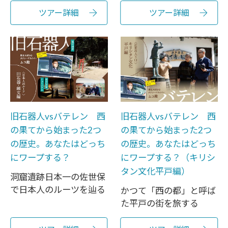
ツアー詳細
ツアー詳細
旧石器人vsバテレン 西
旧石器人vsバテレン 西
の果てから始まった2つ
の果てから始まった2つ
の歴史。あなたはどっち
の歴史。あなたはどっち
にワープする？
にワープする？（キリシ
タン文化平戸編）
洞窟遺跡日本一の佐世保
で日本人のルーツを辿る
かつて「西の都」と呼ば
た平戸の街を旅する