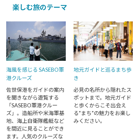
楽しむ旅のテーマ
海風を感じる SASEBO軍
地元ガイドと巡るまち歩
港クルーズ
き
佐世保港をガイドの案内
必見の名所から隠れたス
を聞きながら遊覧する
ポットまで。地元ガイド
「SASEBO軍港クルー
と歩くからこそ出会え
ズ」。造船所や米海軍基
る“まち”の魅力をお楽し
地、海上自衛隊艦艇など
みください。
を間近に見ることができ
ます。人気のクルーズな