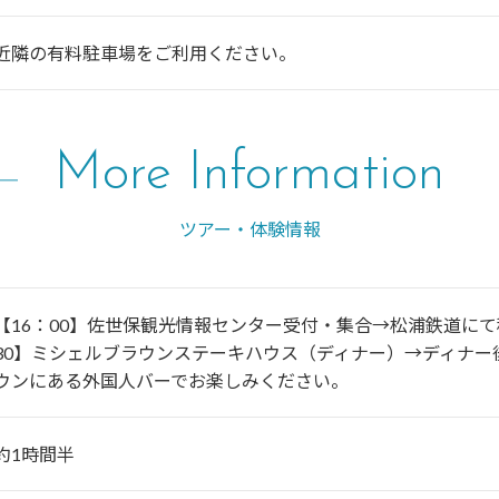
近隣の有料駐車場をご利用ください。
More Information
ツアー・体験情報
【16：00】佐世保観光情報センター受付・集合→松浦鉄道にて
30】ミシェルブラウンステーキハウス（ディナー）→ディナー
ウンにある外国人バーでお楽しみください。
約1時間半