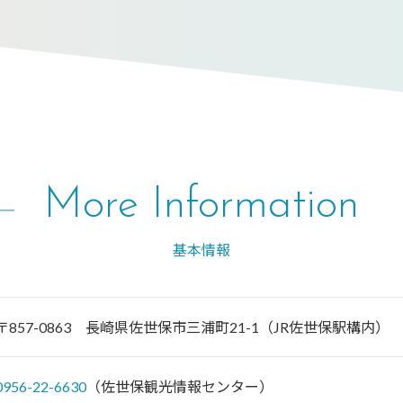
More Information
基本情報
〒857-0863 長崎県佐世保市三浦町21-1（JR佐世保駅構内）
0956-22-6630
（佐世保観光情報センター）