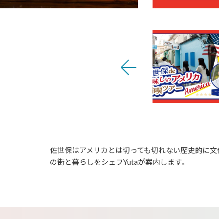
佐世保はアメリカとは切っても切れない歴史的に文
の街と暮らしをシェフYutaが案内します。