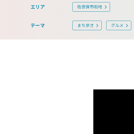
エリア
佐世保市街地
テーマ
まち歩き
グルメ