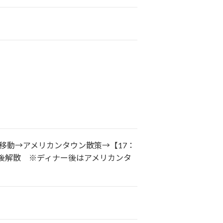
移動→アメリカンタウン散策→【17：
後解散 ※ディナー後はアメリカンタ