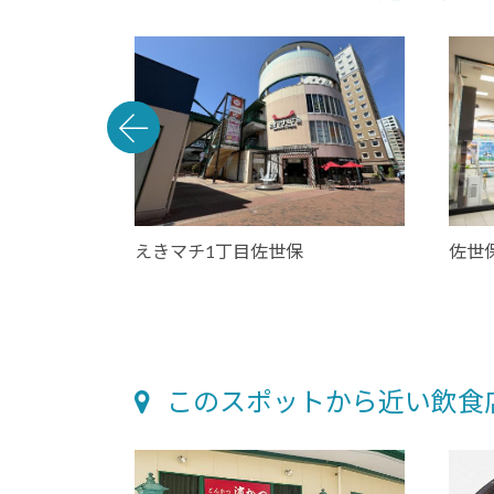
えきマチ1丁目佐世保
佐世
このスポットから近い飲食