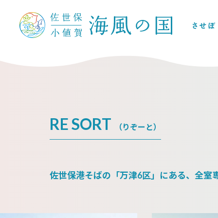
RE SORT
（りぞーと）
佐世保港そばの「万津6区」にある、全室