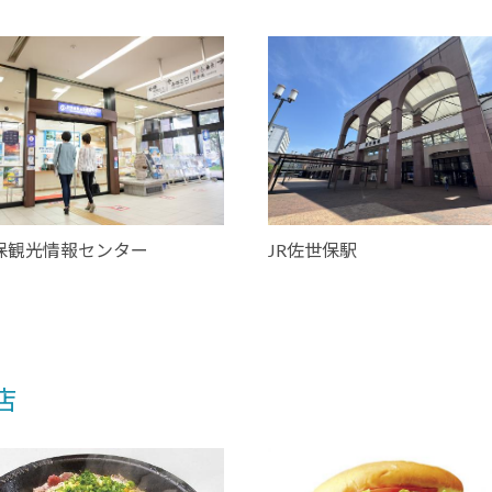
保観光情報センター
JR佐世保駅
店