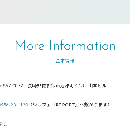
More Information
基本情報
〒857-0877 長崎県佐世保市万津町7-13 山本ビル
0956-23-1120
（※カフェ「RE PORT」へ繋がります）
なし