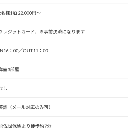
2名様1泊 22,000円～
クレジットカード、※事前決済になります
IN16：00／OUT11：00
洋室3部屋
なし
英語（メール対応のみ可）
JR佐世保駅より徒歩約7分