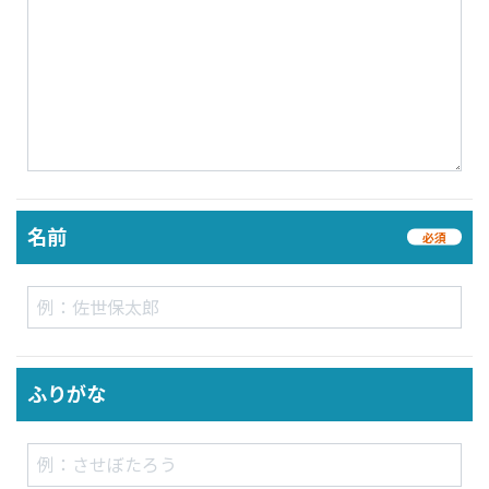
名前
必須
ふりがな