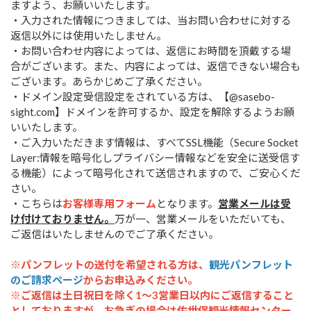
ますよう、お願いいたします。
・入力された情報につきましては、当お問い合わせに対する
返信以外には使用いたしません。
・お問い合わせ内容によっては、返信にお時間を頂戴する場
合がございます。また、内容によっては、返信できない場合も
ございます。あらかじめご了承ください。
・ドメイン設定受信設定をされている方は、【@sasebo-
sight.com】ドメインを許可するか、設定を解除するようお願
いいたします。
・ご入力いただきます情報は、すべてSSL機能（Secure Socket
Layer:情報を暗号化しプライバシー情報などを安全に送受信す
る機能）によって暗号化されて送信されますので、ご安心くだ
さい。
・こちらは
お客様専用フォーム
となります。
営業メールは受
け付けておりません。
万が一、営業メールをいただいても、
ご返信はいたしませんのでご了承ください。
※パンフレットの送付を希望される方は、
観光パンフレット
のご請求ページ
からお申込みください。
※ご返信は土日祝日を除く1～3営業日以内にご返信すること
としておりますが、お急ぎの場合は佐世保観光情報センター