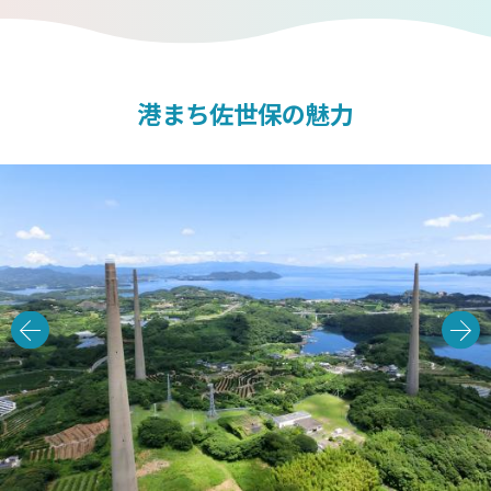
港まち佐世保の魅力