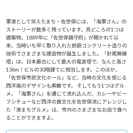
軍港として栄えたまち・佐世保には、「海軍さん」の
ストーリーが数多く残っています。見どころの1つは
建築物。1889年に「佐世保鎮守府」が開かれて以
来、当時いち早く取り入れた鉄筋コンクリート造りの
技術でさまざまな建造物が誕生しました。「針尾無線
塔」は、日本最古にして最大の電波塔で、なんと高さ
136m！ビルの30階建てに相当します。このほか、
「佐世保市民文化ホール」など、当時の文化を感じる
西洋風のデザインも素敵です。 そしてもう1つはグル
メ。「海軍さん」を通じて流れ込んだ、カレーやビー
フシチューなど西洋の食文化を佐世保流にアレンジし
た「港まちグルメ」は、市内のさまざまなお店で食べ
ることができますよ。