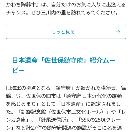
かわち陶器市』は、自分だけのお気に入りに出逢える
チャンス。ぜひ三川内の里を訪れてみてください。
もっと見る
日本遺産「佐世保鎮守府」紹介ムー
ビー
旧海軍の拠点となる「鎮守府」が置かれた横須賀、舞
鶴、呉、佐世保の四市は「鎮守府 日本近代化の躍動
を感じるまち」として「日本遺産」に認定されまし
た。「凱旋記念館（佐世保市民文化ホール）」や「レ
ンガ倉庫」、「針尾送信所」、「SSKの250tクレー
ン」など計27件の鎮守府関連の施設がそこに名を連