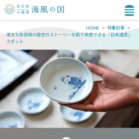
HOME
特集記事
港まち佐世保の歴史のストーリーを肌で実感できる「日本遺産」
スポット