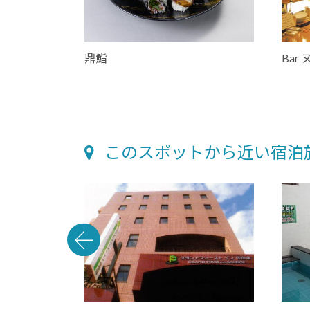
鼎鮨
Bar
このスポットから近い宿泊