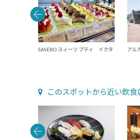
SASEBO スィーツ プティ イクタ
アルカ
このスポットから近い飲食