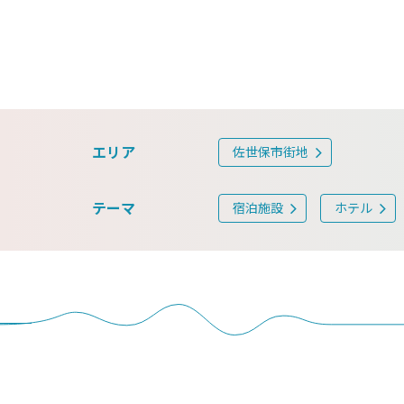
エリア
佐世保市街地
テーマ
宿泊施設
ホテル