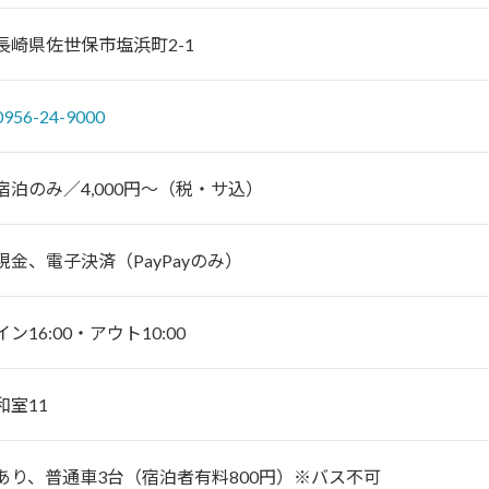
長崎県佐世保市塩浜町2-1
0956-24-9000
宿泊のみ／4,000円～（税・サ込）
現金、電子決済（PayPayのみ）
イン16:00・アウト10:00
和室11
あり、普通車3台（宿泊者有料800円）※バス不可