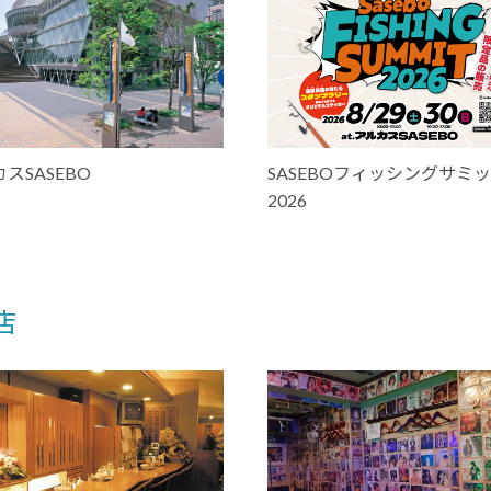
スSASEBO
SASEBOフィッシングサミ
2026
店