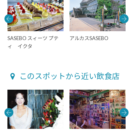
SASEBO スィーツ プテ
アルカスSASEBO
ィ イクタ
このスポットから近い飲食店