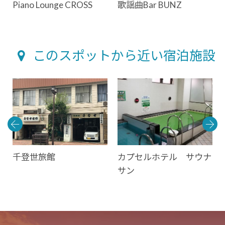
Piano Lounge CROSS
歌謡曲Bar BUNZ
このスポットから近い宿泊施設
千登世旅館
カプセルホテル サウナ
サン