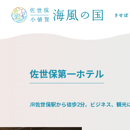
佐世保第一ホテル
JR佐世保駅から徒歩2分。ビジネス、観