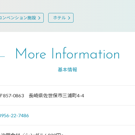
コンベンション施設
ホテル
More Information
基本情報
〒857-0863 長崎県佐世保市三浦町4-4
0956-22-7486