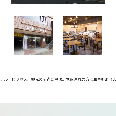
ホテル。ビジネス、観光の拠点に最適。家族連れの方に和室もあり