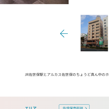
JR佐世保駅とアルカス佐世保のちょうど真ん中の
エリア
佐世保市街地