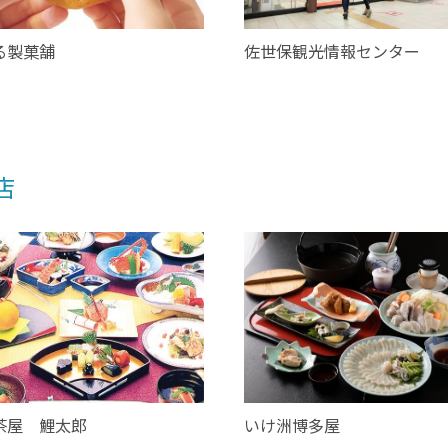
る製菓舗
佐世保観光情報センター
店
茶屋 鯉太郎
いけ洲博多屋