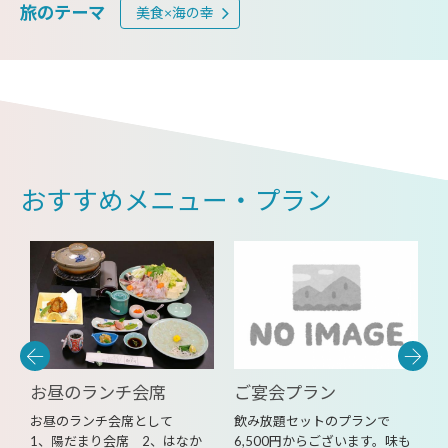
旅のテーマ
美食×海の幸
おすすめメニュー・プラン
お昼のランチ会席
ご宴会プラン
け
お昼のランチ会席として
飲み放題セットのプランで
1、陽だまり会席 2、はなか
6,500円からございます。味も