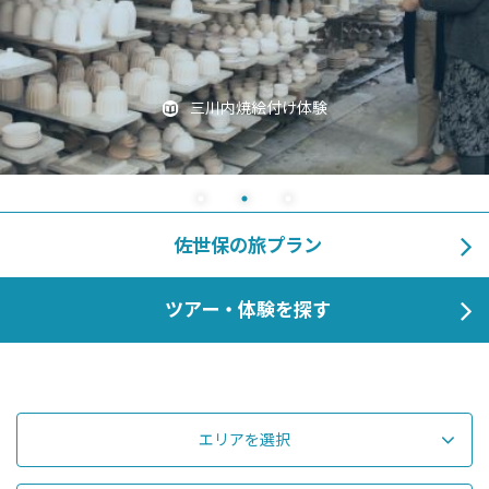
三川内焼絵付け体験
佐世保の旅プラン
ツアー・体験を探す
エリアを選択