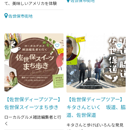
佐世保市街地
て、美味しいアメリカを体験
佐世保市街地
【佐世保ディープツアー】
【佐世保ディープツアー】
佐世保スイーツまち歩き
キタさんといく 坂道、脇
道、佐世保道
ローカルグルメ雑誌編集者と行
く
キタさんと歩けばいろんな発見