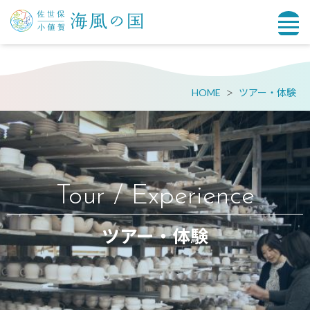
HOME
ツアー・体験
Tour / Experience
ツアー・体験