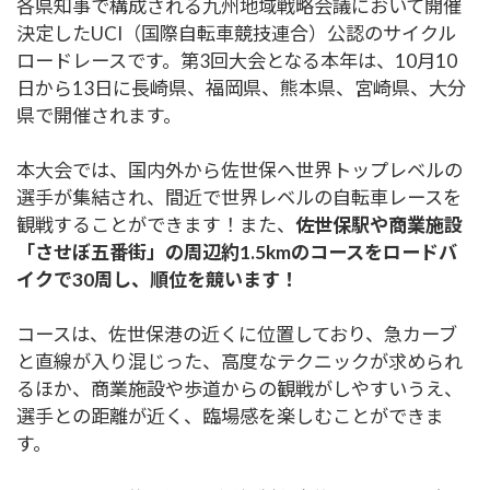
各県知事で構成される九州地域戦略会議において開催
決定したUCI（国際自転車競技連合）公認のサイクル
ロードレースです。第3回大会となる本年は、10月10
日から13日に長崎県、福岡県、熊本県、宮崎県、大分
県で開催されます。
本大会では、国内外から佐世保へ世界トップレベルの
選手が集結され、間近で世界レベルの自転車レースを
観戦することができます！また、
佐世保駅や商業施設
「させぼ五番街」の周辺約1.5kmのコースをロードバ
イクで30周し、順位を競います！
コースは、佐世保港の近くに位置しており、急カーブ
と直線が入り混じった、高度なテクニックが求められ
るほか、商業施設や歩道からの観戦がしやすいうえ、
選手との距離が近く、臨場感を楽しむことができま
す。