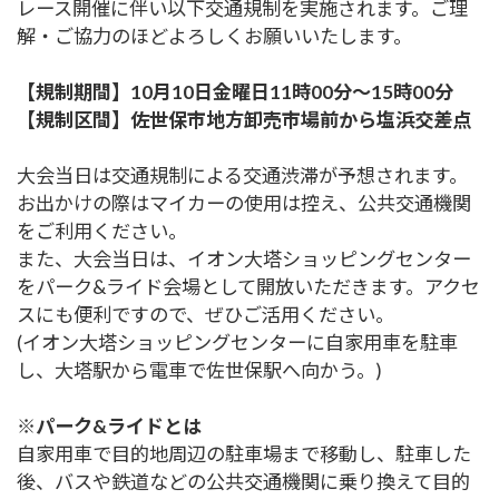
レース開催に伴い以下交通規制を実施されます。ご理
解・ご協力のほどよろしくお願いいたします。
【規制期間】10月10日金曜日11時00分～15時00分
【規制区間】佐世保市地方卸売市場前から塩浜交差点
大会当日は交通規制による交通渋滞が予想されます。
お出かけの際はマイカーの使用は控え、公共交通機関
をご利用ください。
また、大会当日は、イオン大塔ショッピングセンター
をパーク&ライド会場として開放いただきます。アクセ
スにも便利ですので、ぜひご活用ください。
(イオン大塔ショッピングセンターに自家用車を駐車
し、大塔駅から電車で佐世保駅へ向かう。)
※パーク&ライドとは
自家用車で目的地周辺の駐車場まで移動し、駐車した
後、バスや鉄道などの公共交通機関に乗り換えて目的