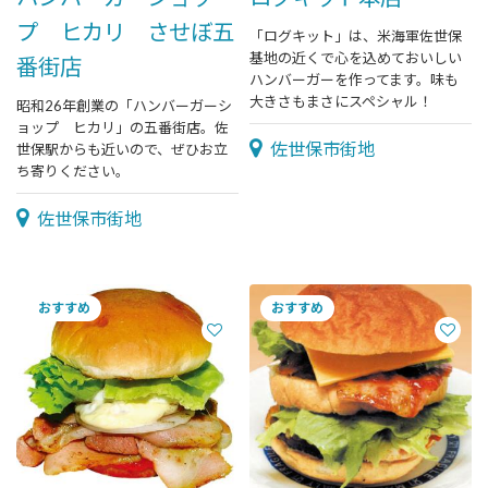
プ ヒカリ させぼ五
「ログキット」は、米海軍佐世保
基地の近くで心を込めておいしい
番街店
ハンバーガーを作ってます。味も
大きさもまさにスペシャル！
昭和26年創業の「ハンバーガーシ
ョップ ヒカリ」の五番街店。佐
佐世保市街地
世保駅からも近いので、ぜひお立
ち寄りください。
佐世保市街地