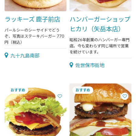
ラッキーズ 鹿子前店
ハンバーガーショップ
ヒカリ（矢岳本店）
パールシーのシーサイドでどう
ぞ、写真はステーキバーガー 770
昭和26年創業のハンバーガー専門
円（税込）
店。今も変わらず同じ場所で営業
を続けています。
九十九島南部
佐世保市街地