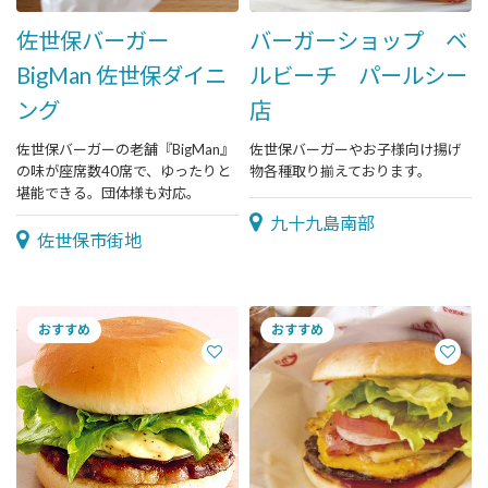
佐世保バーガー
バーガーショップ ベ
BigMan 佐世保ダイニ
ルビーチ パールシー
ング
店
佐世保バーガーの老舗『BigMan』
佐世保バーガーやお子様向け揚げ
の味が座席数40席で、ゆったりと
物各種取り揃えております。
堪能できる。団体様も対応。
九十九島南部
佐世保市街地