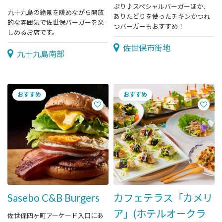
ぷり♪スペシャルバーガーほか、
九十九島の絶景を眺めながら開放
ありたどりを使ったチキンかつれ
的な雰囲気で佐世保バーガーを楽
つバーガーもおすすめ！
しめるお店です。
佐世保市街地
九十九島南部
Sasebo C&B Burgers
カフェテラス「カメリ
ア」(ホテルオークラ
佐世保四ヶ町アーケード入口にあ