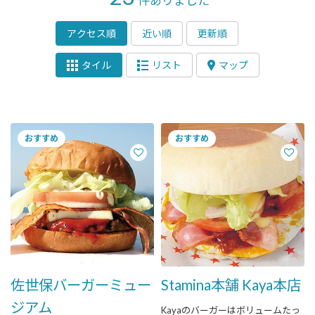
件ありました
アクセス順
近い順
更新順
タイル
リスト
マップ
佐世保バーガーミュー
Stamina本舗 Kaya本店
ジアム
Kayaのバーガーはボリュームたっ