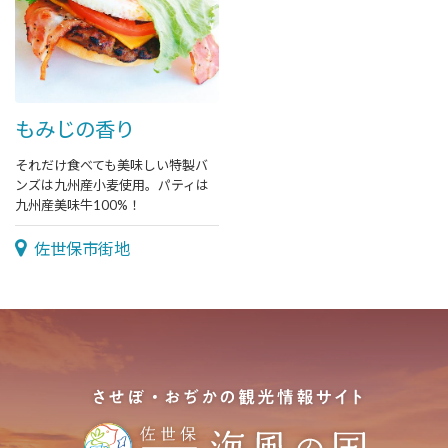
もみじの香り
それだけ食べても美味しい特製バ
ンズは九州産小麦使用。パティは
九州産美味牛100%！
佐世保市街地