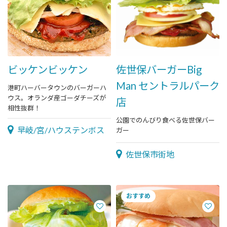
ビッケンビッケン
佐世保バーガーBig
Man セントラルパーク
港町ハーバータウンのバーガーハ
ウス。オランダ産ゴーダチーズが
店
相性抜群！
公園でのんびり食べる佐世保バー
早岐/宮/ハウステンボス
ガー
佐世保市街地