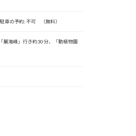
駐車の予約: 不可 （無料）
展海峰」行き約30 分、「動植物園