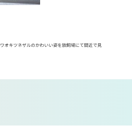
るワオキツネザルのかわいい姿を放飼場にて間近で見