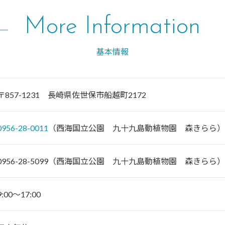
More Information
基本情報
〒857-1231 長崎県佐世保市船越町2172
0956-28-0011
（西海国立公園 九十九島動植物園 森きらら）
0956-28-5099（西海国立公園 九十九島動植物園 森きらら）
9:00～17:00