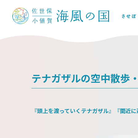
テナガザルの空中散歩
『頭上を渡っていくテナガザル』『間近に迫