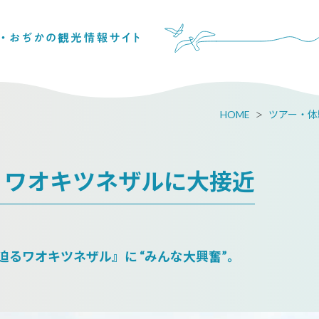
HOME
ツアー・体
・ワオキツネザルに大接近
るワオキツネザル』に “みんな大興奮”。