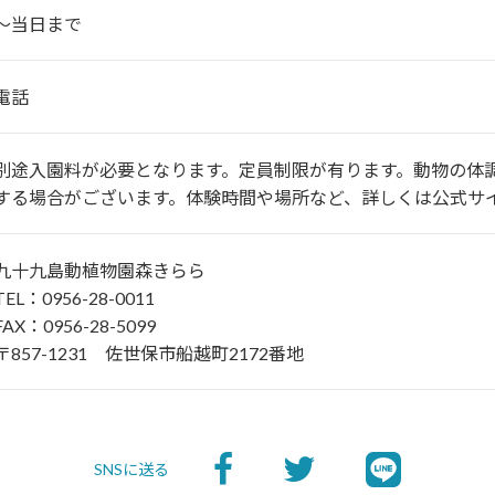
～当日まで
電話
別途入園料が必要となります。定員制限が有ります。動物の体
する場合がございます。体験時間や場所など、詳しくは公式サ
九十九島動植物園森きらら
TEL：0956-28-0011
FAX：0956-28-5099
〒857-1231 佐世保市船越町2172番地
SNSに送る