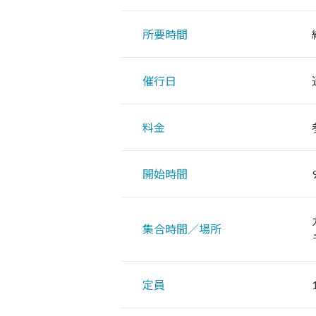
所要時間
催行日
料金
開始時間
集合時間／場所
定員