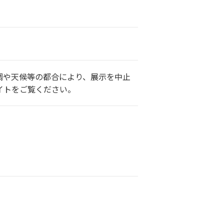
調や天候等の都合により、展示を中止
イトをご覧ください。