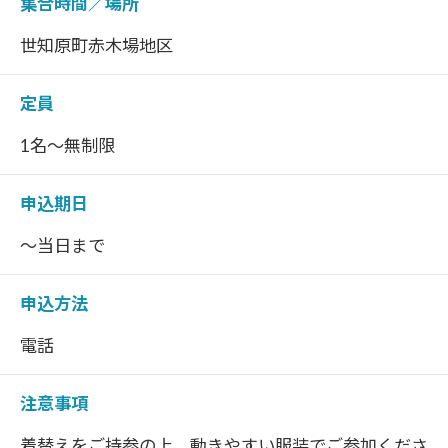
集合時間／場所
世知原町赤木場地区
定員
1名～無制限
申込期日
～当日まで
申込方法
電話
注意事項
着替えをご持参の上、動きやすい服装でご参加くださ