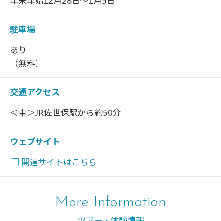
年末年始12月28日～1月5日
駐車場
あり
（無料）
交通アクセス
＜車＞JR佐世保駅から約50分
ウェブサイト
関連サイトはこちら
More Information
ツアー・体験情報