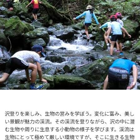
沢登りを楽しみ、生物の営みを学ぼう。変化に富み、美し
い景観が魅力の渓流。その渓流を登りながら、沢の中に潜
む生物や周りに生息する小動物の様子を学びます。渓流は
生物にとって極めて厳しい環境ですが、そこに生きる生物