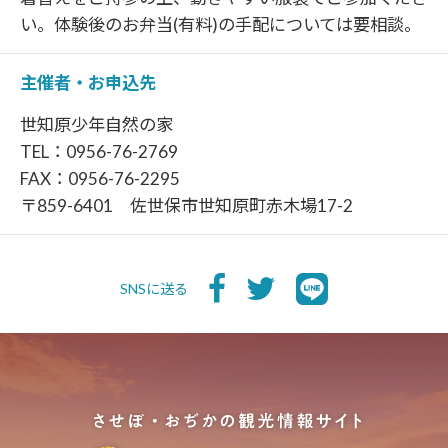
い。体験後のお弁当(有料)の手配については要相談。
主催者・お申込先
世知原少年自然の家
TEL：0956-76-2769
FAX：0956-76-2295
〒859-6401 佐世保市世知原町赤木場17-2
SNSに送る