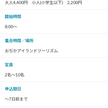
大人4,400円 小人(小学生以下) 2,200円
開始時間
8:00～
集合時間／場所
おぢかアイランドツーリズム
定員
2名～10名
申込期日
～7日前まで