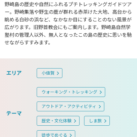
野崎島の歴史や自然にふれるプチトレッキングガイドツア
ー。野崎集落や野生の鹿が群れる赤茶けた大地、高台から
眺める白砂の浜など、なかなか目にすることのない風景が
広がります。旧野首教会にもご案内します。野崎島自然学
塾村の管理人以外、無人となったこの島の歴史に思いを馳
せながらすすみます。
エリア
小値賀
ウォーキング・トレッキング
アウトドア・アクティビティ
テーマ
歴史・文化体験
しま旅
徒歩でめぐる