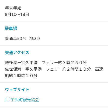
年末年始
8月10～18日
駐車場
普通車50台（無料）
交通アクセス
博多港ー宇久平港 フェリー約３時間５０分
佐世保港ー宇久平港 フェリー約２時間１０分、高速
船約１時間２０分
ウェブサイト
宇久町観光協会