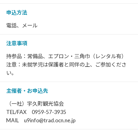
申込方法
電話、メール
注意事項
持参品：常備品、エプロン・三角巾（レンタル有）
注意：未就学児は保護者と同伴の上、ご参加くださ
い。
主催者・お申込先
（一社）宇久町観光協会
TEL/FAX 0959-57-3935
MAIL u9info@trad.ocn.ne.jp