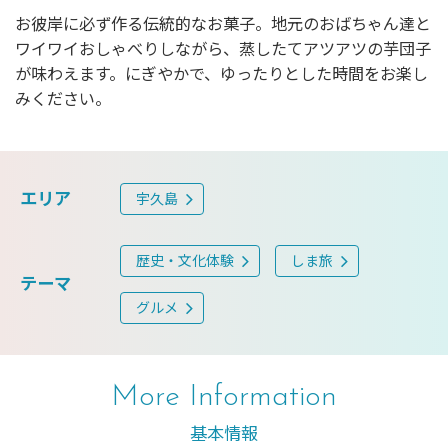
お彼岸に必ず作る伝統的なお菓子。地元のおばちゃん達と
ワイワイおしゃべりしながら、蒸したてアツアツの芋団子
が味わえます。にぎやかで、ゆったりとした時間をお楽し
みください。
エリア
宇久島
歴史・文化体験
しま旅
テーマ
グルメ
More Information
基本情報