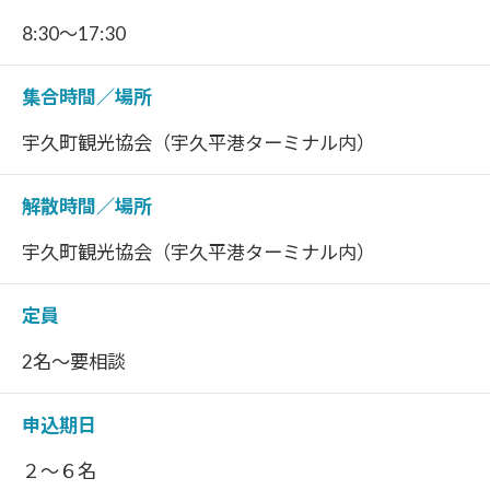
8:30～17:30
集合時間／場所
宇久町観光協会（宇久平港ターミナル内）
解散時間／場所
宇久町観光協会（宇久平港ターミナル内）
定員
2名～要相談
申込期日
２～６名