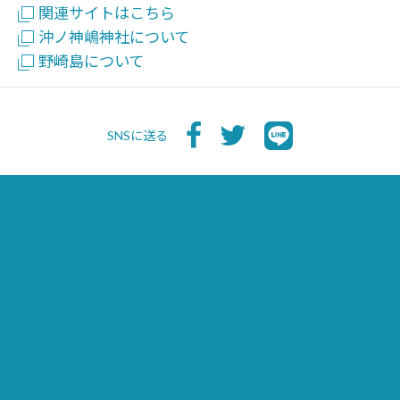
関連サイトはこちら
沖ノ神嶋神社について
野崎島について
SNSに送る