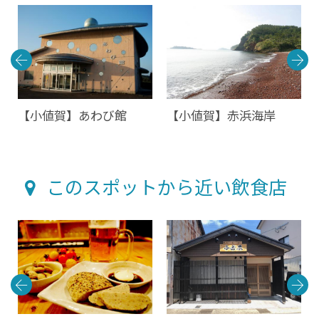
浴
【小値賀】あわび館
【小値賀】赤浜海岸
このスポットから近い飲食店