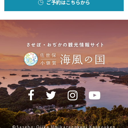
ご予約はこちらから
©Sasebo-Ojika Umikazenokuni Kankouken