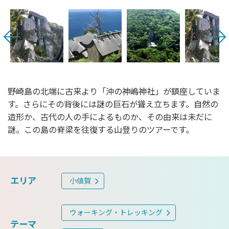
野崎島の北端に古来より「沖の神嶋神社」が鎮座していま
す。さらにその背後には謎の巨石が聳え立ちます。自然の
造形か、古代の人の手によるものか、その由来は未だに
謎。この島の脊梁を往復する山登りのツアーです。
エリア
小値賀
ウォーキング・トレッキング
テーマ