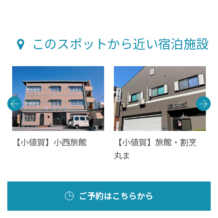
このスポットから近い宿泊施設
富
【小値賀】小西旅館
【小値賀】旅館・割烹
丸ま
ご予約はこちらから