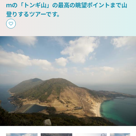
ｍの「トンギ山」の最高の眺望ポイントまで山
登りするツアーです。