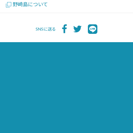
野崎島について
SNSに送る