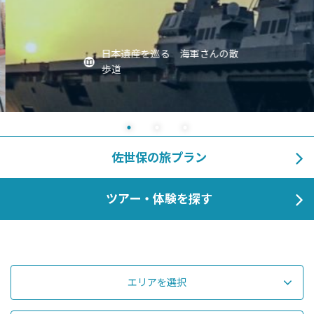
日本遺産を巡る 海軍さんの散
歩道
佐世保の旅プラン
ツアー・体験を探す
エリアを選択