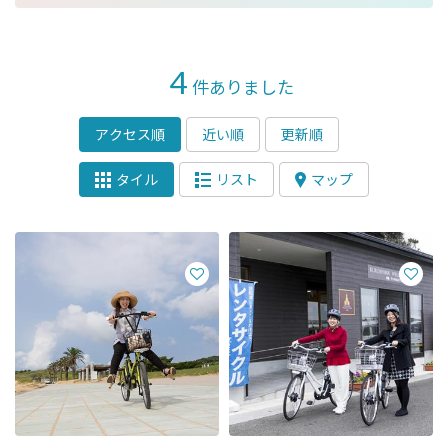
4
件ありました
アクセス順
近い順
更新順
タイル
リスト
マップ