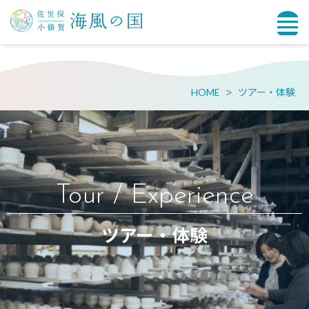
HOME
ツアー・体験
Tour / Experience
ツアー・体験