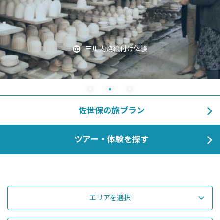
三川内焼絵付け体験
佐世保の旅プラン
ツアー・体験を探す
エリアを選択