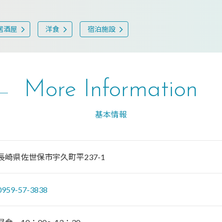
居酒屋
洋食
宿泊施設
More Information
基本情報
長崎県佐世保市宇久町平237-1
0959-57-3838