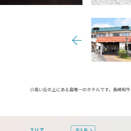
小高い丘の上にある島唯一のホテルです。長崎和牛
エリア
宇久島