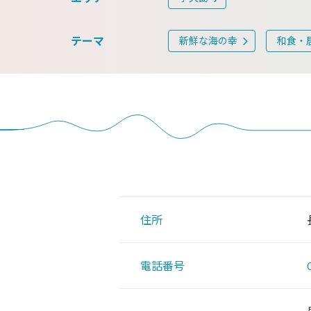
テーマ
新鮮な海の幸
和食・
住所
電話番号