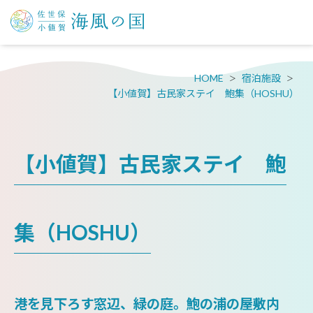
HOME
宿泊施設
【小値賀】古民家ステイ 鮑集（HOSHU）
【小値賀】古民家ステイ 鮑
集（HOSHU）
港を見下ろす窓辺、緑の庭。鮑の浦の屋敷内