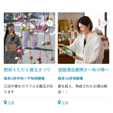
肥前えむかえ繭玉まつり
潜龍酒造蔵開き～秋の陣～
毎年3月中旬～下旬頃開催
毎年10月頃開催
江迎の春をカラフルな繭玉が彩
夏を超え、熟成されたお酒は絶
ります
品！！
江迎
江迎