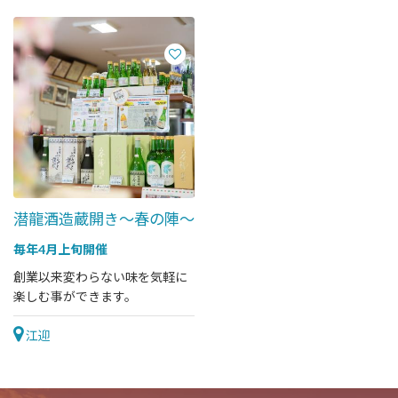
潜龍酒造蔵開き～春の陣～
毎年4月上旬開催
創業以来変わらない味を気軽に
楽しむ事ができます。
江迎