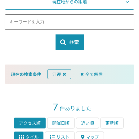
現在地からの距離
検索
現在の検索条件
江迎
全て解除
7
件ありました
アクセス順
開催日順
近い順
更新順
タイル
リスト
マップ