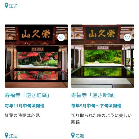
江迎
寿福寺「逆さ紅葉」
寿福寺「逆さ新緑」
毎年11月中旬頃開催
毎年5月中旬～下旬頃開催
紅葉の時期は必見。
切り取られた絵のように美しい
新緑
江迎
江迎