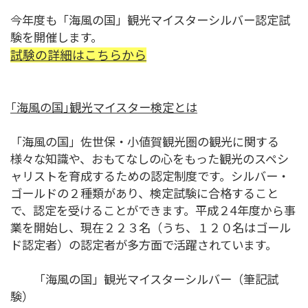
今年度も「海風の国」観光マイスターシルバー認定試
験を開催します。
試験の詳細はこちらから
｢海風の国｣観光マイスター検定とは
「海風の国」佐世保・小値賀観光圏の観光に関する
様々な知識や、おもてなしの心をもった観光のスペシ
ャリストを育成するための認定制度です。シルバー・
ゴールドの２種類があり、検定試験に合格すること
で、認定を受けることができます。平成２4年度から事
業を開始し、現在２２３名（うち、１２０名はゴール
ド認定者）の認定者が多方面で活躍されています。
「海風の国」観光マイスターシルバー（筆記試
験）