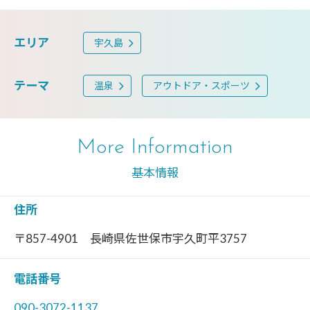
エリア
宇久島
テーマ
温泉
アウトドア・スポーツ
More Information
基本情報
住所
〒857-4901 長崎県佐世保市宇久町平3757
電話番号
090-3072-1137