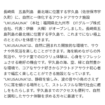
長崎県 五島列島 最北端に位置する宇久島（佐世保市宇
久町）に、自然と一体化するアウトドアサウナ施設
“UKUSAUNA” （本社：福岡県北九州市 DTグループ株式
会社、代表：伊藤 大輝）がオープンしました。長崎県五
島列島の最北端に位置する宇久島で、これまでにない極上
のととのいを体感できます。
“UKUSAUNA”は、自然に囲まれた開放的な環境で、サウ
ナや外気浴を楽しむことができます。海を眺めながらの外
気浴や、サウナ室でのロウリュ体験は、心身をリフレッシ
ュさせる絶好の機会です。宇久島の海、空、緑と自然豊か
な環境で、コアなサウナ好きからアウトドアサウナ初心者
まで幅広く楽しむことができる施設となっています。
“UKUSAUNA”は、静寂を愉しみ、波の音や小鳥のさえず
りに耳を傾ける場所として、ストレスフルな現代社会に癒
しをもたらします。宇久島までのアクセスも便利で、自然
と調和したサウナ体験を求める方々に最適です。