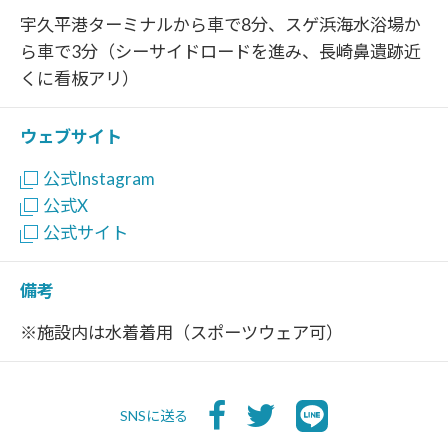
宇久平港ターミナルから車で8分、スゲ浜海水浴場か
ら車で3分（シーサイドロードを進み、長崎鼻遺跡近
くに看板アリ）
ウェブサイト
公式Instagram
公式X
公式サイト
備考
※施設内は水着着用（スポーツウェア可）
SNSに送る