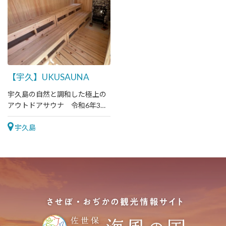
【宇久】UKUSAUNA
宇久島の自然と調和した極上の
アウトドアサウナ 令和6年3月
31日オープン！
宇久島