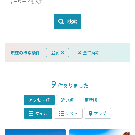
検索
現在の検索条件
温泉
全て解除
9
件ありました
アクセス順
近い順
更新順
タイル
リスト
マップ