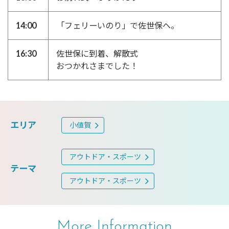
14:00
「フェリーいのり」で佐世保へ。
16:30
佐世保に到着、解散式
おつかれさまでした！
エリア
小値賀
アウトドア・スポーツ
テーマ
アウトドア・スポーツ
More Information