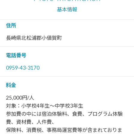
基本情報
住所
長崎県北松浦郡小値賀町
電話番号
0959-43-3170
料金
25,000円/人
対象：小学校4年生～中学校3年生
参加費の中には宿泊体験料、食費、プログラム体験
費、資材費、人件費、
保険料、消費税、事務局運営費等が含まれておりま