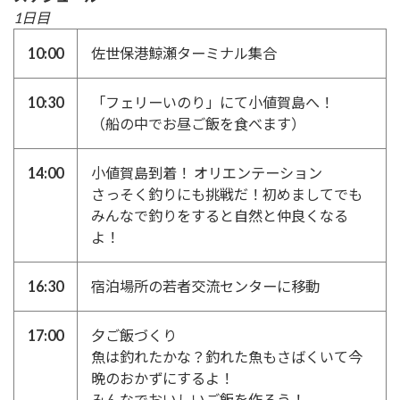
1日目
10:00
佐世保港鯨瀬ターミナル集合
10:30
「フェリーいのり」にて小値賀島へ！
（船の中でお昼ご飯を食べます）
14:00
小値賀島到着！ オリエンテーション
さっそく釣りにも挑戦だ！初めましてでも
みんなで釣りをすると自然と仲良くなる
よ！
16:30
宿泊場所の若者交流センターに移動
17:00
夕ご飯づくり
魚は釣れたかな？釣れた魚もさばくいて今
晩のおかずにするよ！
みんなでおいしいご飯を作ろう！