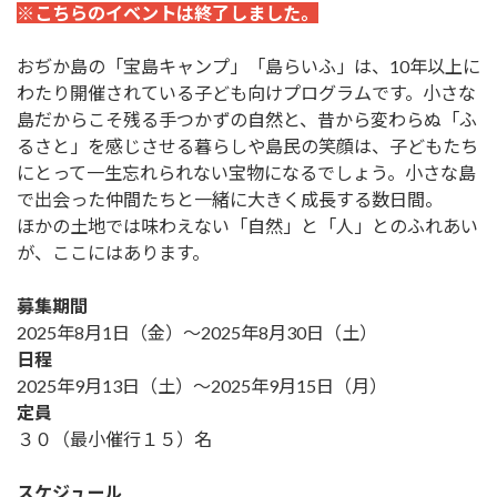
※こちらのイベントは終了しました。
おぢか島の「宝島キャンプ」「島らいふ」は、10年以上に
わたり開催されている子ども向けプログラムです。小さな
島だからこそ残る手つかずの自然と、昔から変わらぬ「ふ
るさと」を感じさせる暮らしや島民の笑顔は、子どもたち
にとって一生忘れられない宝物になるでしょう。小さな島
で出会った仲間たちと一緒に大きく成長する数日間。
ほかの土地では味わえない「自然」と「人」とのふれあい
が、ここにはあります。
募集期間
2025年8月1日（金）～2025年8月30日（土）
日程
2025年9月13日（土）～2025年9月15日（月）
定員
３０（最小催行１５）名
スケジュール