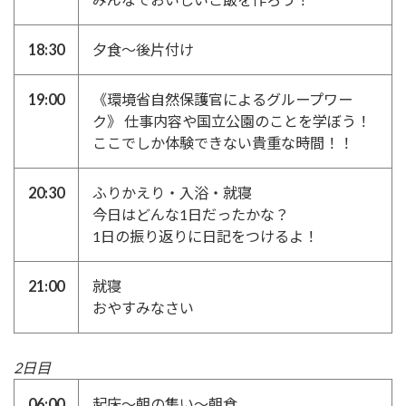
18:30
夕食～後片付け
19:00
《環境省自然保護官によるグループワー
ク》 仕事内容や国立公園のことを学ぼう！
ここでしか体験できない貴重な時間！！
20:30
ふりかえり・入浴・就寝
今日はどんな1日だったかな？
1日の振り返りに日記をつけるよ！
21:00
就寝
おやすみなさい
2日目
06:00
起床～朝の集い～朝食