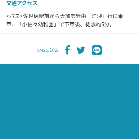
交通アクセス
<バス>佐世保駅前から大加勢経由「江迎」行に乗
車、「小佐々幼稚園」で下車後、徒歩約5分。
SNSに送る