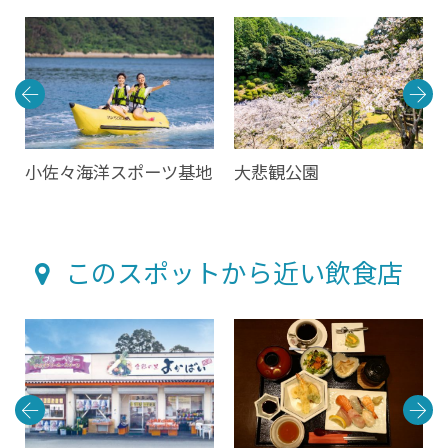
小佐々海洋スポーツ基地
大悲観公園
このスポットから近い飲食店