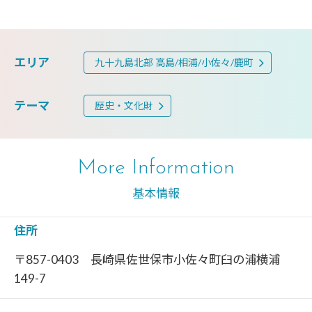
エリア
九十九島北部 高島/相浦/小佐々/鹿町
テーマ
歴史・文化財
More Information
基本情報
住所
〒857-0403 長崎県佐世保市小佐々町臼の浦横浦
149-7