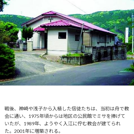
戦後、神崎や浅子から入植した信徒たちは、当初は舟で教
会に通い、1975年頃からは地区の公民館でミサを捧げて
いたが、1989年、ようやく入江に佇む教会が建てられ
た。2001年に増築される。