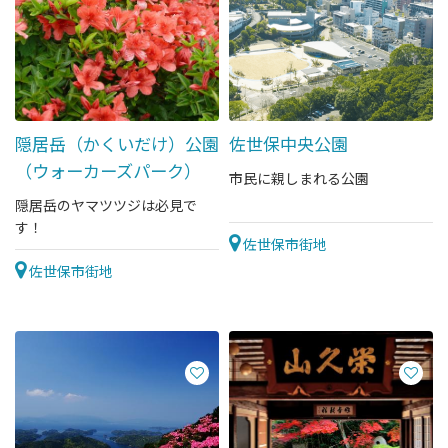
隠居岳（かくいだけ）公園
佐世保中央公園
（ウォーカーズパーク）
市民に親しまれる公園
隠居岳のヤマツツジは必見で
す！
佐世保市街地
佐世保市街地