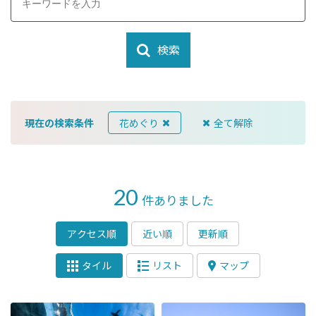
検索
現在の検索条件
花めぐり
全て解除
20
件ありました
アクセス順
近い順
更新順
タイル
リスト
マップ