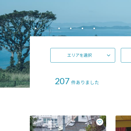
エリアを選択
207
件ありました