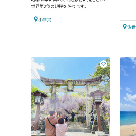
世界第2位の規模を誇ります。
小値賀
佐世