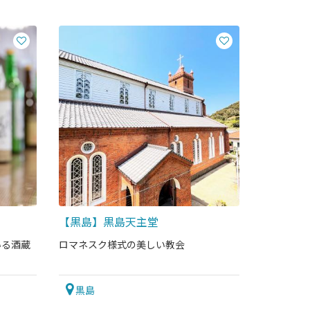
【黒島】黒島天主堂
いる酒蔵
ロマネスク様式の美しい教会
黒島