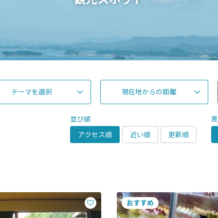
テーマを選択
現在地からの距離
並び順
アクセス順
近い順
更新順