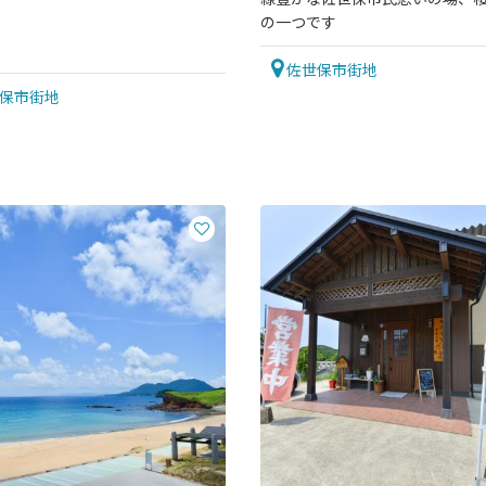
の一つです
佐世保市街地
保市街地