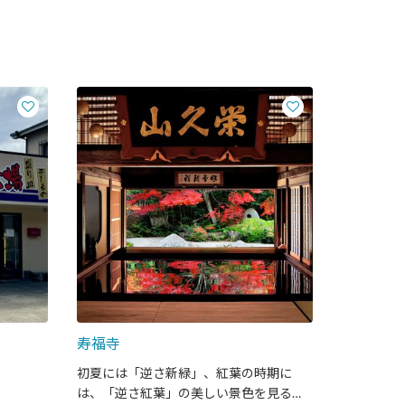
寿福寺
初夏には「逆さ新緑」、紅葉の時期に
は、「逆さ紅葉」の美しい景色を見るこ