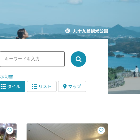
九十九島観光公園
表示切替
タイル
リスト
マップ