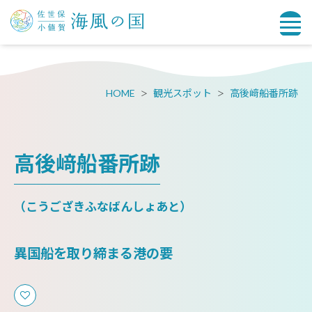
HOME
観光スポット
高後﨑船番所跡
高後﨑船番所跡
（こうござきふなばんしょあと）
異国船を取り締まる港の要