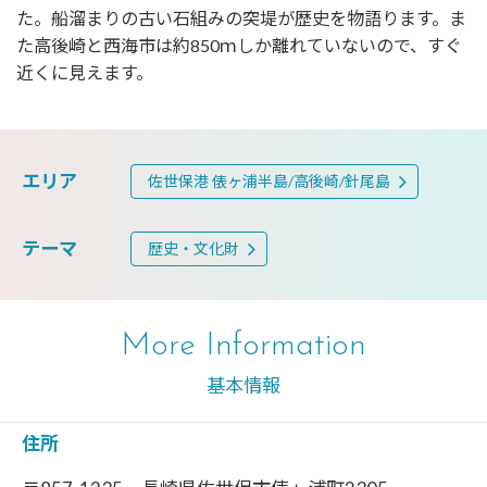
た。船溜まりの古い石組みの突堤が歴史を物語ります。ま
た高後崎と西海市は約850ｍしか離れていないので、すぐ
近くに見えます。
エリア
佐世保港 俵ヶ浦半島/高後崎/針尾島
テーマ
歴史・文化財
More Information
基本情報
住所