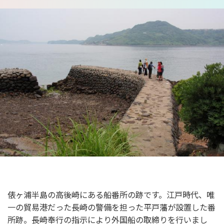
俵ヶ浦半島の高後崎にある船番所の跡です。江戸時代、唯
一の貿易港だった長崎の警備を担った平戸藩が設置した番
所跡。長崎奉行の指示により外国船の取締りを行いまし