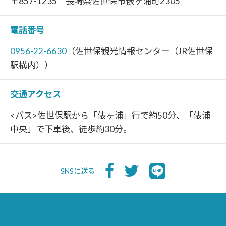
〒857-1235 長崎県佐世保市俵ヶ浦町2305
電話番号
0956-22-6630
（佐世保観光情報センター（JR佐世保
駅構内））
交通アクセス
<バス>佐世保駅から「俵ヶ浦」行で約50分、「俵浦
中央」で下車後、徒歩約30分。
SNSに送る