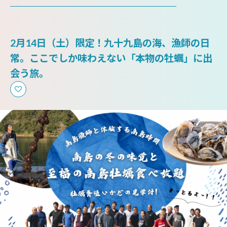
2月14日（土）限定！九十九島の海、漁師の日
常。ここでしか味わえない「本物の牡蠣」に出
会う旅。