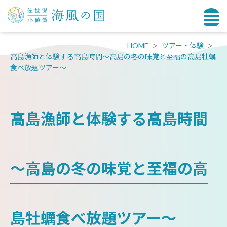
HOME
ツアー・体験
高島漁師と体験する高島時間～高島の冬の味覚と至福の高島牡蠣
食べ放題ツアー～
高島漁師と体験する高島時間
～高島の冬の味覚と至福の高
島牡蠣食べ放題ツアー～