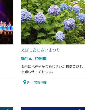
えぼしあじさいまつり
毎年6月頃開催
園内に色鮮やかなあじさいが初夏の訪れ
を知らせてくれます。
佐世保市街地