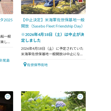
2025
【中止決定】米海軍佐世保基地一般
開放（Sasebo Fleet Friendship Day）
※2026年4月18日（土）は中止が決
艦船一般
定しました
が楽しめ
2026年4月18日（土）に予定されていた
米海軍佐世保基地一般開放は中止になり
ました。現時点で延期開催などの予定は
/針尾島
ありません。
佐世保市街地