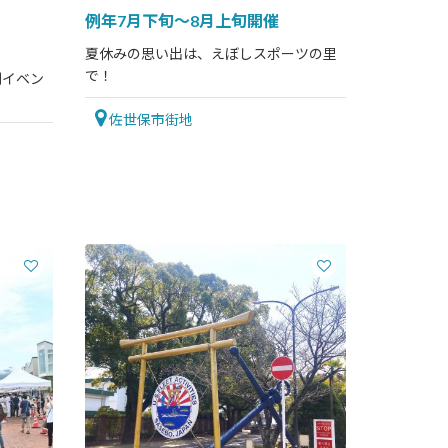
例年7月下旬～8月上旬開催
夏休みの思い出は、えぼしスポーツの里
で！
例イベン
佐世保市街地