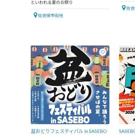
といわれる夏のお祭り
佐世
佐世保市街地
盆おどりフェスティバル in SASEBO
SASE