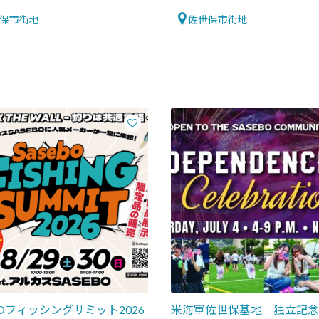
保市街地
佐世保市街地
BOフィッシングサミット2026
米海軍佐世保基地 独立記念