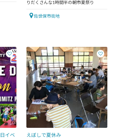
りだくさんな1時間半の朝市夏祭り
佐世保市街地
日イベ
えぼしで夏休み