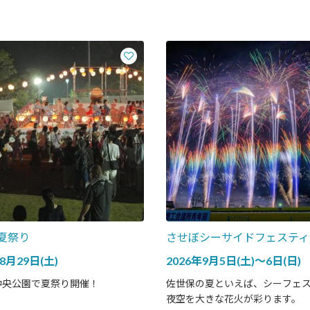
夏祭り
させぼシーサイドフェスティ
8月29日(土)
2026年9月5日(土)～6日(日)
中央公園で夏祭り開催！
佐世保の夏といえば、シーフェ
夜空を大きな花火が彩ります。