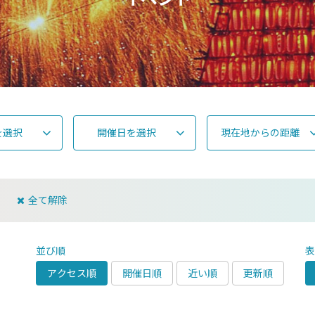
を選択
開催日を選択
現在地からの距離
全て解除
並び順
アクセス順
開催日順
近い順
更新順