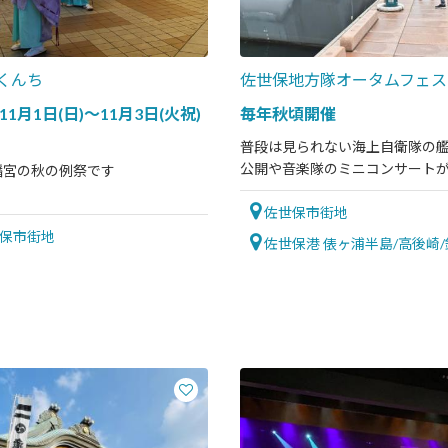
くんち
佐世保地方隊オータムフェスタ
年11月1日(日)～11月3日(火祝)
毎年秋頃開催
普段は見られない海上自衛隊の
公開や音楽隊のミニコンサート
幡宮の秋の例祭です
る！
佐世保市街地
保市街地
佐世保港 俵ヶ浦半島/高後崎