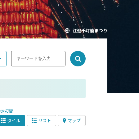
江迎千灯籠まつり
表示切替
タイル
リスト
マップ