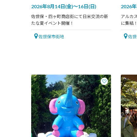
2026年8月14日(金)～16日(日)
2026年
佐世保・四ヶ町商店街にて日米交流の新
アルカス
たな夏イベント開催！
に集結
佐世保市街地
佐世