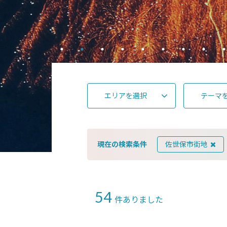
エリアを選択
テーマ
現在の検索条件
佐世保市街地
54
件ありました