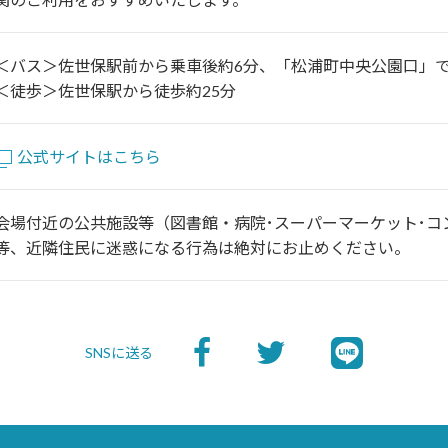
＜バス＞佐世保駅前から乗車後約6分、「松浦町中央公園口」
＜徒歩＞佐世保駅から徒歩約25分
公式サイトはこちら
会場付近の公共施設等（図書館・病院･スーパーマーケット･コ
等、近隣住民に迷惑になる行為は絶対にお止めください。
SNSに送る