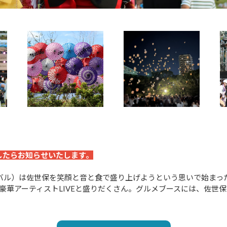
したらお知らせいたします。
ムフェスティバル）は佐世保を笑顔と音と食で盛り上げようという思いで始
豪華アーティストLIVEと盛りだくさん。グルメブースには、佐世