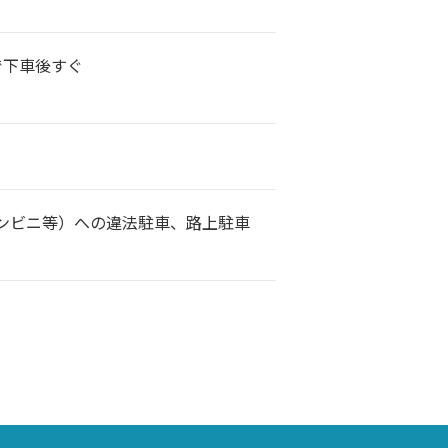
で下車後すぐ
ンビニ等）への違法駐車、路上駐車