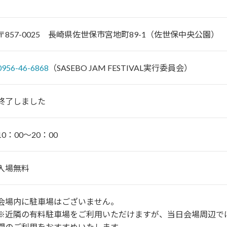
〒857-0025 長崎県佐世保市宮地町89-1（佐世保中央公園）
0956-46-6868
（SASEBO JAM FESTIVAL実行委員会）
終了しました
10：00～20：00
入場無料
会場内に駐車場はございません。
※近隣の有料駐車場をご利用いただけますが、当日会場周辺で
関のご利用をおすすめいたします。