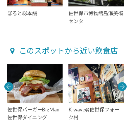
ぽると総本舗
佐世保市博物館島瀬美術
センター
このスポットから近い飲食店
佐世保バーガーBigMan
K-wave@佐世保フォー
佐世保ダイニング
ク村