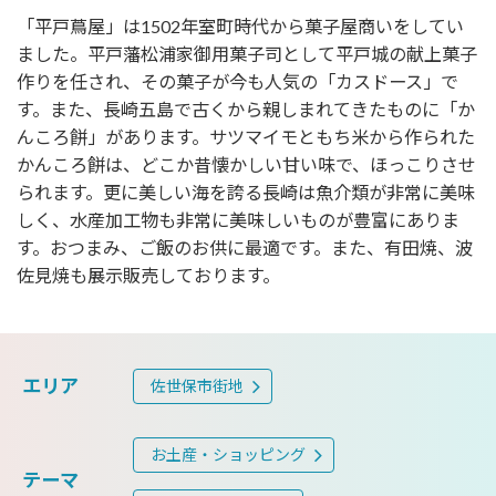
「平戸蔦屋」は1502年室町時代から菓子屋商いをしてい
ました。平戸藩松浦家御用菓子司として平戸城の献上菓子
作りを任され、その菓子が今も人気の「カスドース」で
す。また、長崎五島で古くから親しまれてきたものに「か
んころ餅」があります。サツマイモともち米から作られた
かんころ餅は、どこか昔懐かしい甘い味で、ほっこりさせ
られます。更に美しい海を誇る長崎は魚介類が非常に美味
しく、水産加工物も非常に美味しいものが豊富にありま
す。おつまみ、ご飯のお供に最適です。また、有田焼、波
佐見焼も展示販売しております。
エリア
佐世保市街地
お土産・ショッピング
テーマ