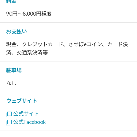
料金
90円～8,000円程度
お支払い
現金、クレジットカード、させぼeコイン、カード決
済、交通系決済等
駐車場
なし
ウェブサイト
公式サイト
公式Facebook