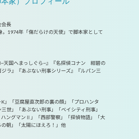
脚本家）プロフィール
会会長
身。1974年「傷だらけの天使」で脚本家として
EAVEN~天国へまっしぐら~』『名探偵コナン 紺碧の
ゴジラ』『あぶない刑事シリーズ』『ルパン三
ーK」「豆腐屋直次郎の裏の顔」「プロハンタ
ン三世」「あぶない刑事」「ベイシティ刑事」
・ハングマンⅡ」「西部警察」「探偵物語」「大
ちの朝」「太陽にほえろ！」他