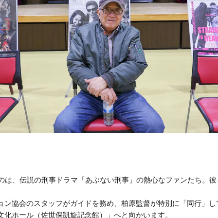
たのは、伝説の刑事ドラマ「あぶない刑事」の熱心なファンたち。
ョン協会のスタッフがガイドを務め、柏原監督が特別に「同行」し
文化ホール（佐世保凱旋記念館）」へと向かいます。