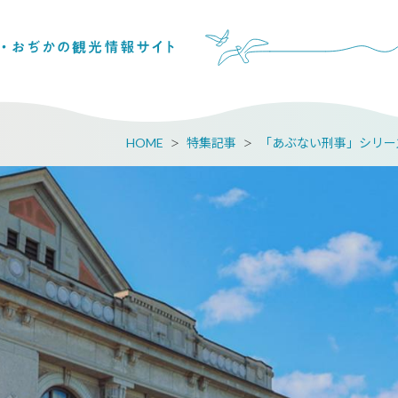
HOME
特集記事
「あぶない刑事」シリー