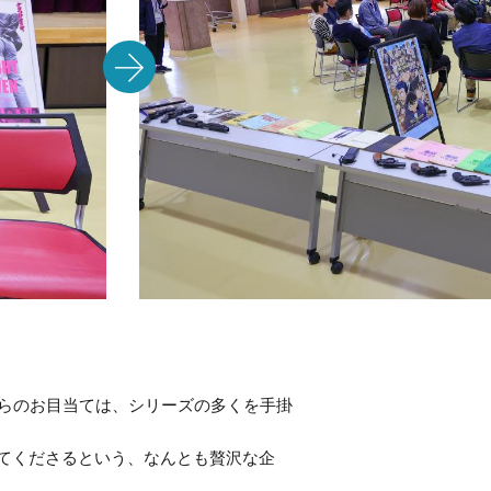
彼らのお目当ては、シリーズの多くを手掛
てくださるという、なんとも贅沢な企