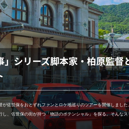
事」シリーズ脚本家・柏原監督
ト
督が佐世保をおとずれファンとロケ地巡りのツアーを開催しました
行し、佐世保の街が持つ「物語のポテンシャル」を探る。そんなス