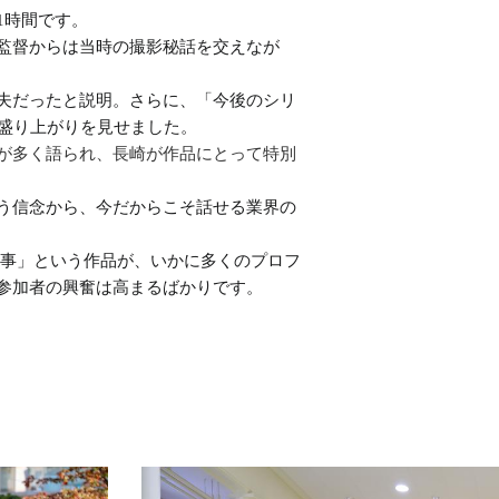
1時間です。
監督からは当時の撮影秘話を交えなが
夫だったと説明。さらに、「今後のシリ
盛り上がりを見せました。
が多く語られ、長崎が作品にとって特別
う信念から、今だからこそ話せる業界の
刑事」という作品が、いかに多くのプロフ
参加者の興奮は高まるばかりです。