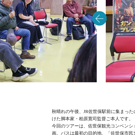
秋晴れの午後、JR佐世保駅前に集まっ
けた脚本家・柏原寛司監督ご本人です。
今回のツアーは、佐世保観光コンベンシ
画。バスは最初の目的地、「佐世保市民