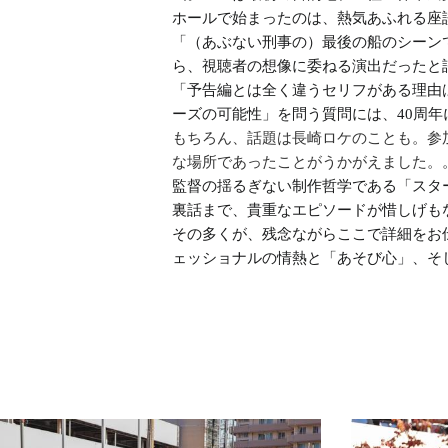
ホールで始まったのは、熱気あふれる座
「（あぶない刑事の）最後の船のシーン
ら、視聴者の想像に委ねる演出だったと
「予告編とは全く違うセリフがある理由
ーズの可能性」を問う質問には、40周
もちろん、話題は長崎ロケのことも。参
な場所であったことがうかがえました。
監督の揺るぎない制作哲学である「スタ
裏話まで、貴重なエピソードが惜しげも
その多くが、残念ながらここで詳細をお
ェッショナルの情熱と「あそび心」、そ