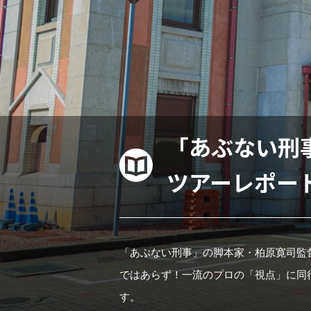
「あぶない刑
ツアーレポー
「あぶない刑事」の脚本家・柏原寛司監
ではあらず！一流のプロの「視点」に同
す。