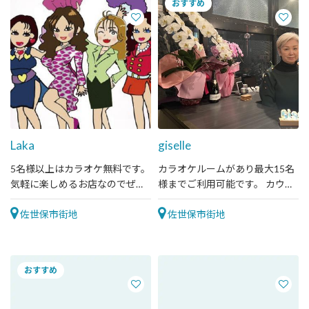
Laka
giselle
5名様以上はカラオケ無料です。
カラオケルームがあり最大15名
気軽に楽しめるお店なのでぜひ
様までご利用可能です。 カウン
遊びに来てください。
ターは会話を楽しめるスペース
佐世保市街地
になります。
佐世保市街地