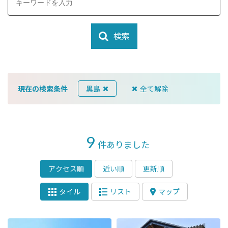
検索
現在の検索条件
黒島
全て解除
9
件ありました
アクセス順
近い順
更新順
タイル
リスト
マップ