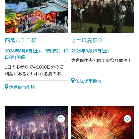
四萬六千日祭
させほ夏祭り
2026年8月8日(土)、9日(日)、10
2026年8月29日(土)
日(月)開催
佐世保中央公園で夏祭り開催！
1日のお参りで46,000日分のご
利益があるといわれる夏のお祭
り
佐世保市街地
佐世保市街地