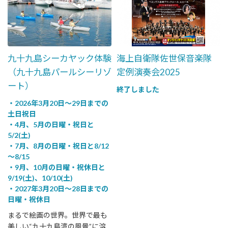
九十九島シーカヤック体験
海上自衛隊佐世保音楽隊
（九十九島パールシーリゾ
定例演奏会2025
ート）
終了しました
・2026年3月20日～29日までの
土日祝日
・4月、5月の日曜・祝日と
5/2(土)
・7月、8月の日曜・祝日と8/12
～8/15
・9月、10月の日曜・祝休日と
9/19(土)、10/10(土)
・2027年3月20日～28日までの
日曜・祝休日
まるで絵画の世界。世界で最も
美しい“九十九島湾の風景”に溶