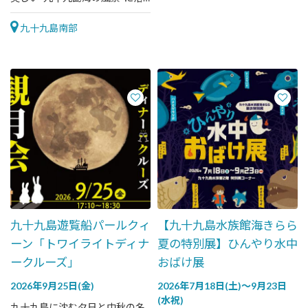
け込もう！
九十九島南部
九十九島遊覧船パールクィ
【九十九島水族館海きらら
ーン「トワイライトディナ
夏の特別展】ひんやり水中
ークルーズ」
おばけ展
2026年9月25日(金)
2026年7月18日(土)～9月23日
(水祝)
九十九島に沈む夕日と中秋の名