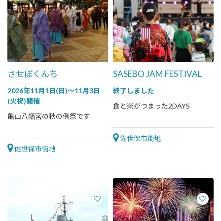
させぼくんち
SASEBO JAM FESTIVAL
2026年11月1日(日)～11月3日
終了しました
(火祝)開催
食と楽がつまった2DAYS
亀山八幡宮の秋の例祭です
佐世保市街地
佐世保市街地