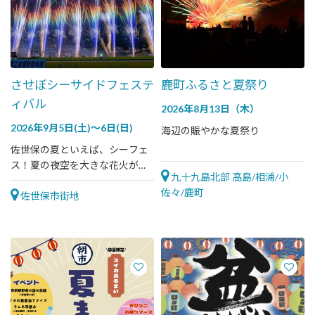
させぼシーサイドフェステ
鹿町ふるさと夏祭り
ィバル
2026年8月13日（木）
2026年9月5日(土)～6日(日)
海辺の賑やかな夏祭り
佐世保の夏といえば、シーフェ
ス！夏の夜空を大きな花火が彩
九十九島北部 高島/相浦/小
ります。
佐々/鹿町
佐世保市街地