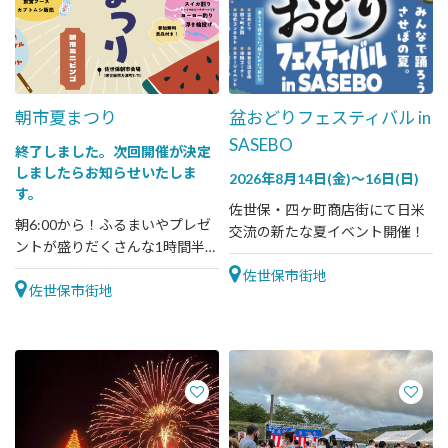
朝市夏まつり
盆おどりフェスティバル in
SASEBO
終了しました。次回開催が決定
しましたらお知らせいたしま
2026年8月14日(金)～16日(日)
す。
佐世保・四ヶ町商店街にて日米
朝6:00から！ふるまいやプレゼ
交流の新たな夏イベント開催！
ントが盛りだくさんな1時間半の
朝市夏祭り
佐世保市街地
佐世保市街地