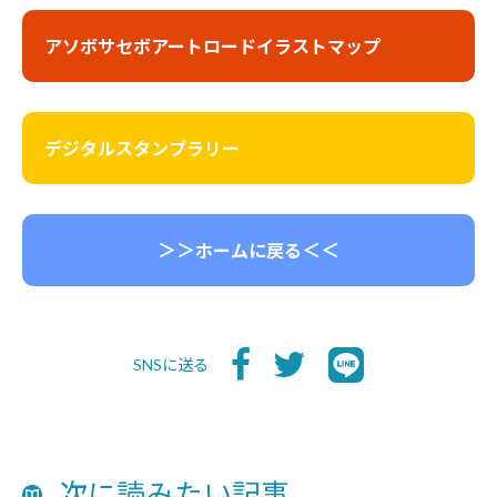
アソボサセボアートロードイラストマップ
デジタルスタンプラリー
＞＞
＜＜
ホームに戻る
SNSに送る
次に読みたい記事