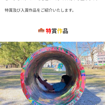
特賞及び入賞作品をご紹介いたします。
特
賞
作
品