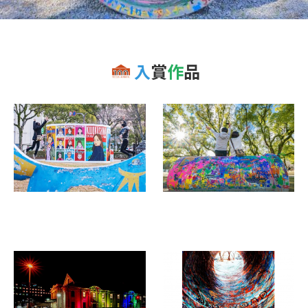
入
賞
作
品