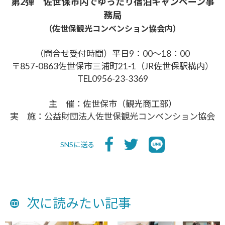
第2弾 佐世保市内でゆったり宿泊キャンペーン事
務局
（佐世保観光コンベンション協会内）
（問合せ受付時間）
平日9：00～18：00
〒857-0863佐世保市三浦町21-1（JR佐世保駅構内）
TEL0956-23-3369
主 催：佐世保市（観光商工部）
実 施：公益財団法人佐世保観光コンベンション協会
SNSに送る
次に読みたい記事