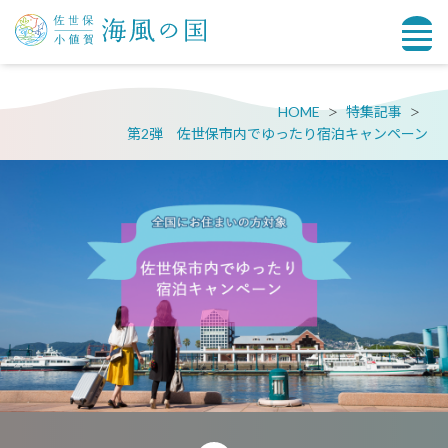
HOME
特集記事
第2弾 佐世保市内でゆったり宿泊キャンペーン