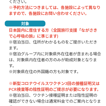
ください。
※予約方法につきましては、各施設によって異なり
ますので、各施設にお問い合わせください。
対象
日本国内に居住する方（全国旅行支援「ながさき
で心呼吸の旅」に準じます)
※宿泊当日、住所がわかるものをご提示いただき
ます。
※宿泊グループ内に対象県外在住者が含まれる場合
は、対象県内在住者の方のみが助成対象となりま
す。
※対象県在住の外国籍の方も対象です。
※新型コロナウイルスワクチン3回の接種証明又は
PCR検査等の陰性証明のご提示が必要になります。
※宿泊当日、ワクチン接種証明または陰性証明の
確認ができない場合は通常料金でのご案内となりま