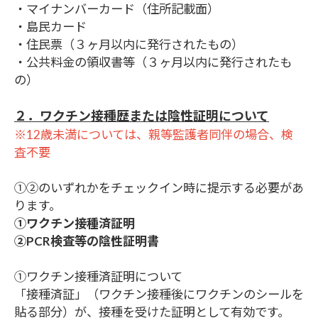
・マイナンバーカード（住所記載面）
・島民カード
・住民票（３ヶ月以内に発行されたもの）
・公共料金の領収書等（３ヶ月以内に発行されたも
の）
２．ワクチン接種歴または陰性証明について
※12歳未満については、親等監護者同伴の場合、検
査不要
①②のいずれかをチェックイン時に提示する必要があ
ります。
①ワクチン接種済証明
②PCR検査等の陰性証明書
①ワクチン接種済証明について
「接種済証」（ワクチン接種後にワクチンのシールを
貼る部分）が、接種を受けた証明として有効です。