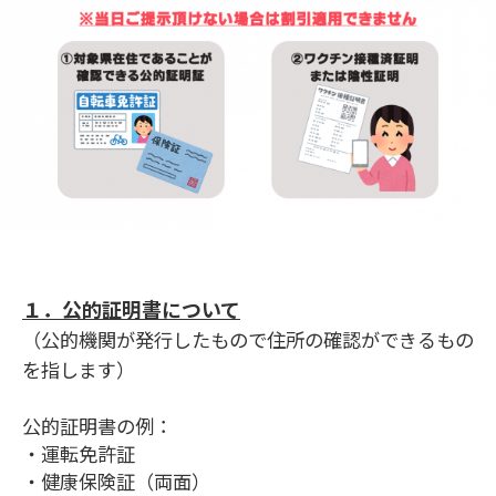
１．公的証明書について
（公的機関が発行したもので住所の確認ができるもの
を指します）
公的証明書の例：
・運転免許証
・健康保険証（両面）