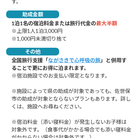
す。
助成金額
1泊1名の宿泊料金または旅行代金の
最大半額
※上限1人1泊3,000円
※1,000円未満切り捨て
その他
全国旅行支援「
ながさきで心呼吸の旅
」と併用す
ることで更にお得に泊まれます。
※宿泊施設でのお支払い限定となります。
※施設によって県の助成が対象であっても、佐世保
市の助成が対象とならないプランもあります。詳し
くは、施設へお尋ねください。
※宿泊料金（添い寝料金）が発生しないお子様は
対象外です。（食事代がかかる場合でも添い寝料金
がかからない場合は対象外です。）