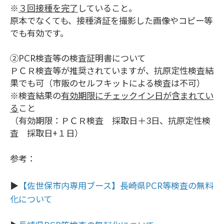
※
３回接種を完了
していること。
原本でなくても、接種済証を撮影した画像やコピー等
でも有効です。
②PCR検査等の検査証明書について
ＰＣＲ検査等が推奨されていますが、抗原定性検査結
果でも可（市販のセルフキットによる検査は不可）
※検査結果の
有効期限にチェックイン日が含まれてい
る
こと
（有効期限：ＰＣＲ検査 採取日＋3日、抗原定性検
査 採取日+１日）
参考：
▶
【佐世保市内専用ブース】長崎県PCR等検査の無料
化について