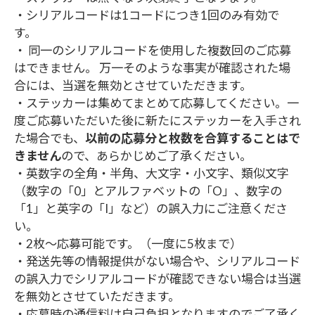
・シリアルコードは1コードにつき1回のみ有効で
す。
・ 同一のシリアルコードを使用した複数回のご応募
はできません。 万一そのような事実が確認された場
合には、当選を無効とさせていただきます。
・ステッカーは集めてまとめて応募してください。一
度ご応募いただいた後に新たにステッカーを入手され
た場合でも、
以前の応募分と枚数を合算することはで
きません
ので、あらかじめご了承ください。
・英数字の全角・半角、大文字・小文字、類似文字
（数字の「0」とアルファベットの「O」、数字の
「1」と英字の「I」など）の誤入力にご注意くださ
い。
・2枚～応募可能です。（一度に5枚まで）
・発送先等の情報提供がない場合や、シリアルコード
の誤入力でシリアルコードが確認できない場合は当選
を無効とさせていただきます。
・応募時の通信料は自己負担となりますのでご了承く