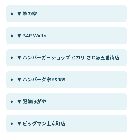
▼ 蜂の家
▼ BAR Waits
▼ ハンバーガーショップ ヒカリ させぼ五番街店
▼ ハンバーグ家 SS389
▼ 肥前ほがや
▼ ビッグマン上京町店