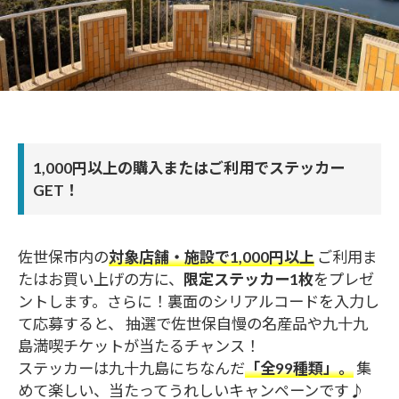
1,000円以上の購入またはご利用でステッカー
GET！
佐世保市内の
対象店舗・施設で1,000円以上
ご利用ま
たはお買い上げの方に、
限定ステッカー1枚
をプレゼ
ントします。さらに！裏面のシリアルコードを入力し
て応募すると、 抽選で佐世保自慢の名産品や九十九
島満喫チケットが当たるチャンス！
ステッカーは九十九島にちなんだ
「全99種類」。
集
めて楽しい、当たってうれしいキャンペーンです♪