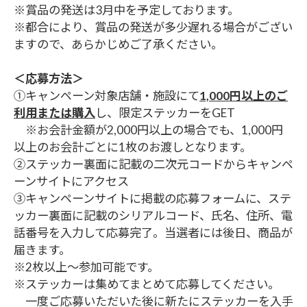
※賞品の発送は3月中を予定しております。
※都合により、賞品の発送が多少遅れる場合がござい
ますので、あらかじめご了承ください。
＜応募方法＞
①キャンペーン対象店舗・施設にて
1,000円以上のご
利用または購入
し、限定ステッカーをGET
※お会計金額が2,000円以上の場合でも、1,000円
以上のお会計ごとに1枚のお渡しとなります。
②ステッカー裏面に記載の二次元コードからキャンペ
ーンサイトにアクセス
③キャンペーンサイトに掲載の応募フォームに、ステ
ッカー裏面に記載のシリアルコード、氏名、住所、電
話番号を入力して応募完了。当選者には後日、商品が
届きます。
※2枚以上～参加可能です。
※ステッカーは集めてまとめて応募してください。
一度ご応募いただいた後に新たにステッカーを入手