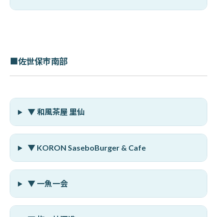
■佐世保市南部
▼ 和風茶屋 里仙
▼ KORON SaseboBurger & Cafe
▼ 一魚一会