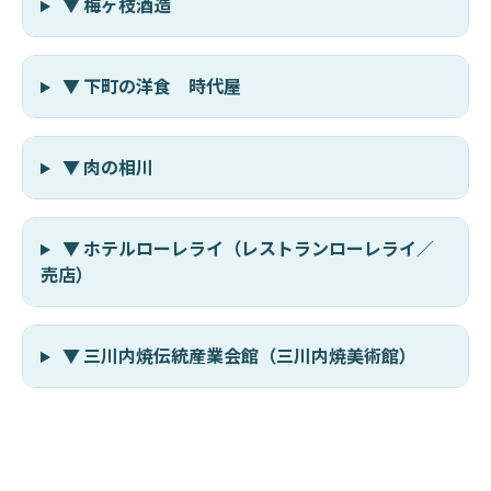
▼ 梅ヶ枝酒造
▼ 下町の洋食 時代屋
▼ 肉の相川
▼ ホテルローレライ（レストランローレライ／
売店）
▼ 三川内焼伝統産業会館（三川内焼美術館）