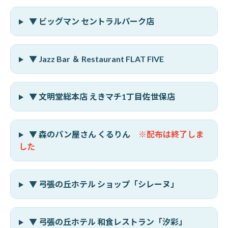
▼ ビッグマン セントラルパーク店
▼ Jazz Bar ＆ Restaurant FLAT FIVE
▼ 文明堂総本店 えきマチ1丁目佐世保店
▼ 森のパン屋さん くるりん
※配布は終了しま
した
▼ 弓張の丘ホテル ショップ「シレーヌ」
▼ 弓張の丘ホテル 和食レストラン「汐彩」