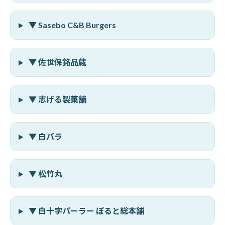
▼ Sasebo C&B Burgers
▼ 佐世保銘品蔵
▼ 志げる製菓舗
▼ 白バラ
▼ 松竹丸
▼ 白十字パーラー ぽると総本舗