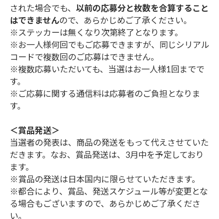
された場合でも、
以前の応募分と枚数を合算すること
はできません
ので、あらかじめご了承ください。
※ステッカーは無くなり次第終了となります。
※お一人様何回でもご応募できますが、同じシリアル
コードで複数回のご応募はできません。
※複数応募いただいても、当選はお一人様1回までで
す。
※ご応募に関する通信料は応募者のご負担となりま
す。
＜賞品発送＞
当選者の発表は、商品の発送をもって代えさせていた
だきます。なお、賞品発送は、3月中を予定しており
ます。
※賞品の発送は日本国内に限らせていただきます。
※都合により、賞品、発送スケジュール等が変更とな
る場合もございますので、あらかじめご了承くださ
い。