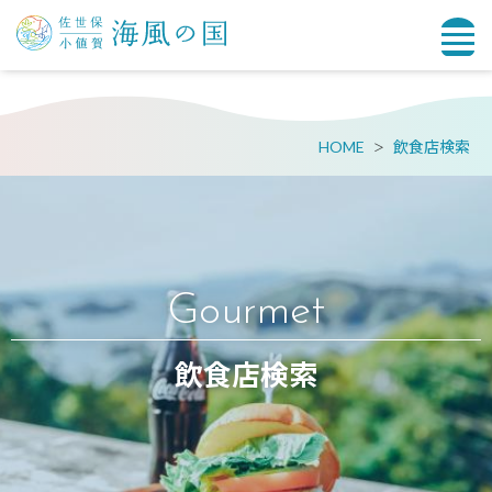
HOME
飲食店検索
Gourmet
飲食店検索