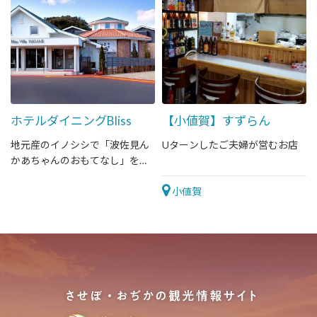
ホテルダイニングBliss
【小値賀】すずらん
地元産のイノシシで「波佐見ん
Uターンしたご夫婦が営むお店
かあちゃんのおもてなし」をご
堪能あれ！
小値賀