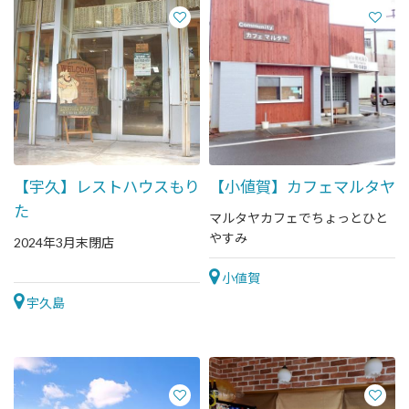
【宇久】レストハウスもり
【小値賀】カフェマルタヤ
た
マルタヤカフェでちょっとひと
やすみ
2024年3月末閉店
小値賀
宇久島