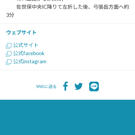
佐世保中央IC降りて左折した後、弓張岳方面へ約
3分
ウェブサイト
公式サイト
公式facebook
公式instagram
SNSに送る