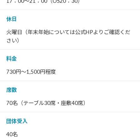
17：00～21：00（OS20：30）
休日
火曜日（年末年始については公式HPよりご確認くだ
さい）
料金
730円～1,500円程度
席数
70名（テーブル30席・座敷40席）
団体受入
40名