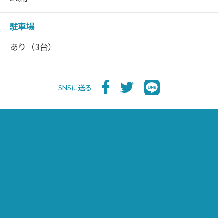
駐車場
あり（3台）
SNSに送る