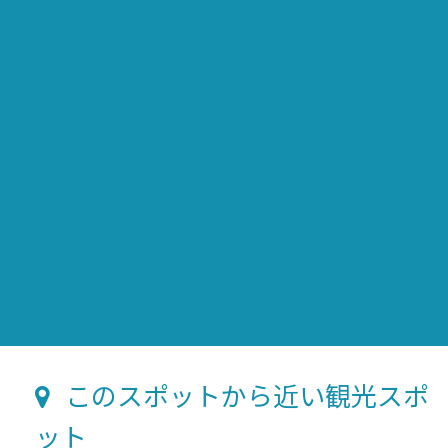
このスポットから近い観光スポ
ット