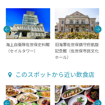
海上自衛隊佐世保史料館
旧海軍佐世保鎮守府凱旋
（セイルタワー）
記念館（佐世保市民文化
ホール）
このスポットから近い飲食店