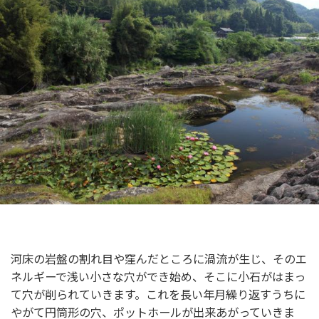
河床の岩盤の割れ目や窪んだところに渦流が生じ、そのエ
ネルギーで浅い小さな穴ができ始め、そこに小石がはまっ
て穴が削られていきます。これを長い年月繰り返すうちに
やがて円筒形の穴、ポットホールが出来あがっていきま