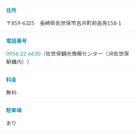
住所
〒859-6325 長崎県佐世保市吉井町前岳免158-1
電話番号
0956-22-6630
（佐世保観光情報センター（JR佐世保
駅構内））
料金
無料
駐車場
あり