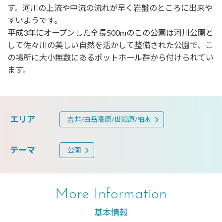
す。河川の上流や中流の流れが早く岩盤のところに出来や
すいようです。
平成3年にオープンした全長500mのこの公園は河川公園と
して佐々川の美しい自然を活かして整備された公園で、こ
の場所に大小無数にあるポットホール群から付けられてい
ます。
エリア
吉井/白岳高原/世知原/柚木
テーマ
公園
More Information
基本情報