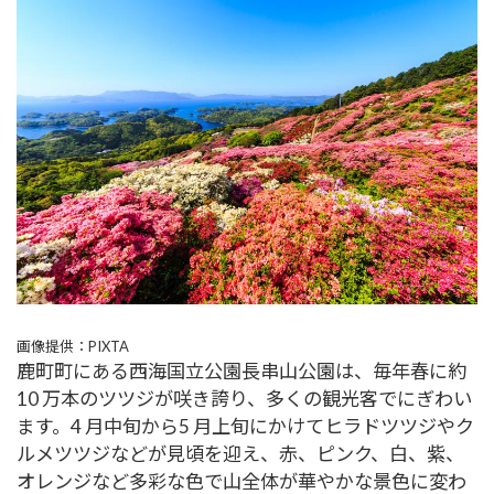
画像提供：PIXTA
鹿町町にある西海国立公園長串山公園は、毎年春に約
10 万本のツツジが咲き誇り、多くの観光客でにぎわい
ます。4 月中旬から5 月上旬にかけてヒラドツツジやク
ルメツツジなどが見頃を迎え、赤、ピンク、白、紫、
オレンジなど多彩な色で山全体が華やかな景色に変わ