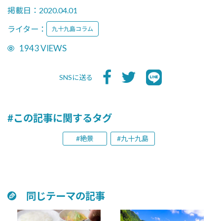
掲載日：2020.04.01
ライター：
九十九島コラム
1943 VIEWS
SNSに送る
#この記事に関するタグ
#絶景
#九十九島
同じテーマの記事